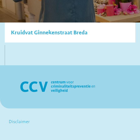
Kruidvat Ginnekenstraat Breda
Disclaimer