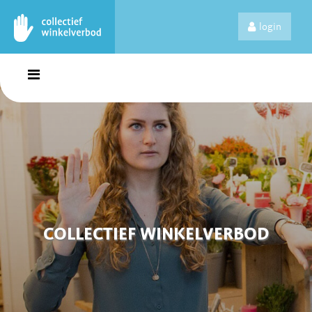
login
COLLECTIEF WINKELVERBOD