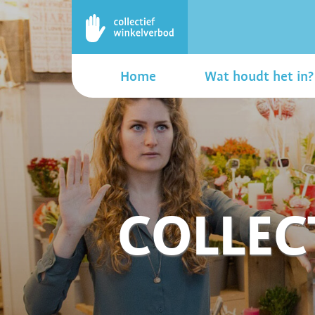
Home
Wat houdt het in?
COLLEC