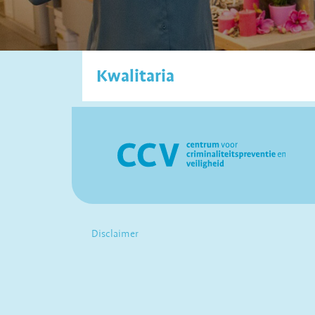
Kwalitaria
Disclaimer