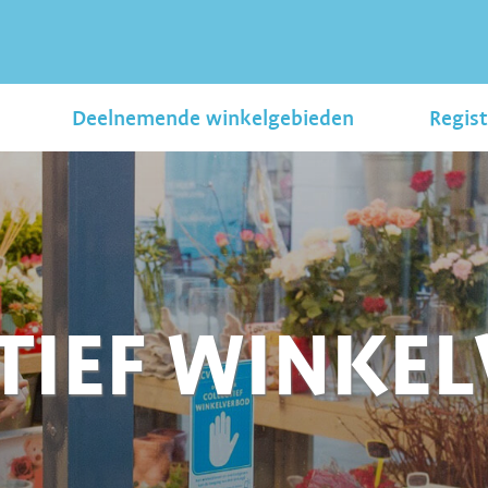
Deelnemende winkelgebieden
Regist
TIEF WINKE