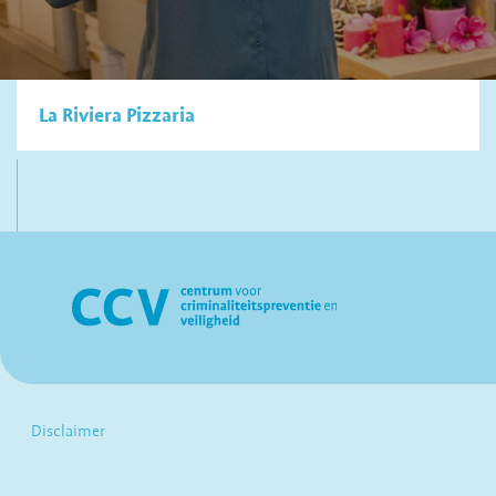
La Riviera Pizzaria
Disclaimer