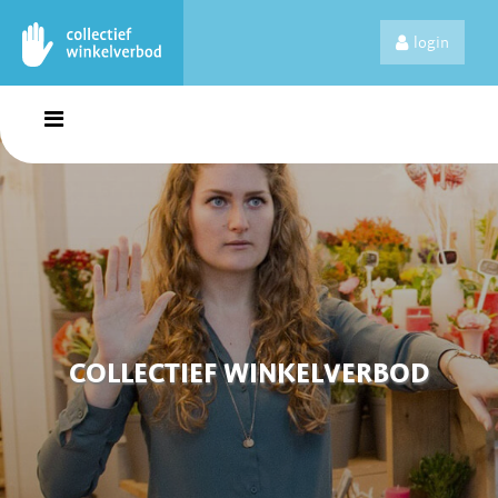
login
COLLECTIEF WINKELVERBOD