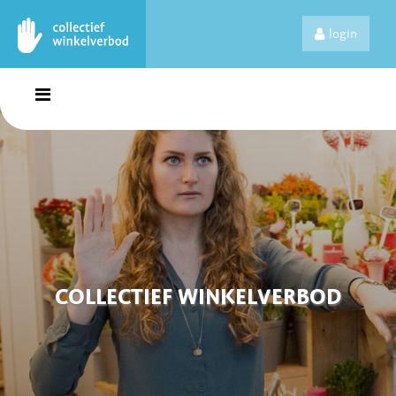
login
COLLECTIEF WINKELVERBOD