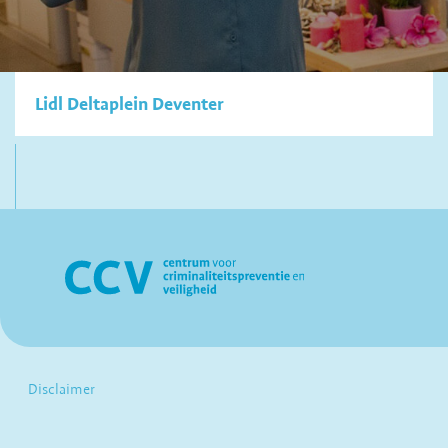
Lidl Deltaplein Deventer
Disclaimer