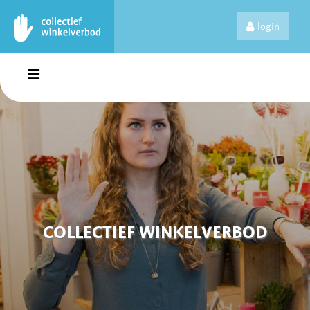
login
COLLECTIEF WINKELVERBOD