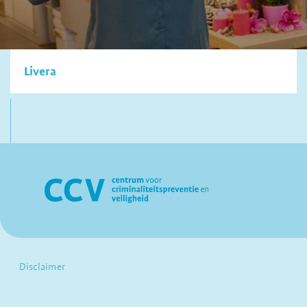
Livera
Disclaimer