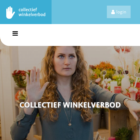
login
COLLECTIEF WINKELVERBOD