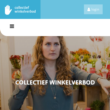
login
COLLECTIEF WINKELVERBOD