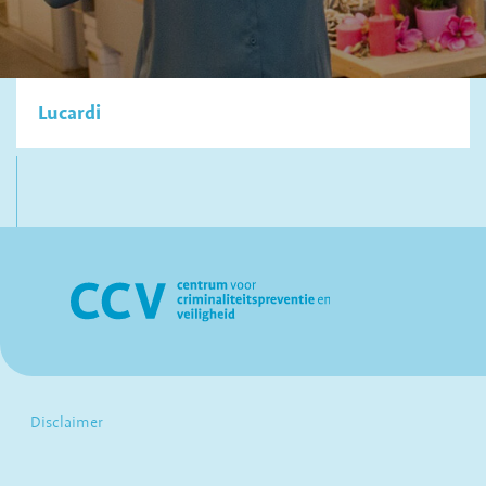
Lucardi
Disclaimer