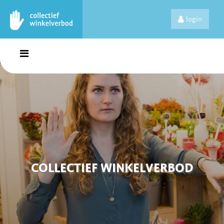
login
COLLECTIEF WINKELVERBOD