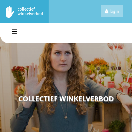
login
COLLECTIEF WINKELVERBOD