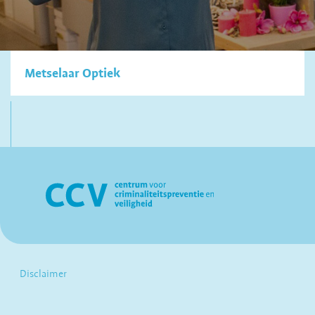
Metselaar Optiek
Disclaimer