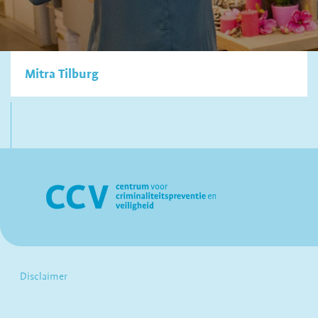
Mitra Tilburg
Disclaimer