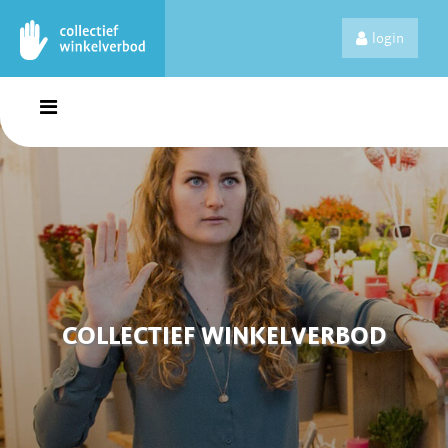
login
COLLECTIEF WINKELVERBOD