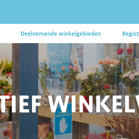
Deelnemende winkelgebieden
Regist
TIEF WINKE