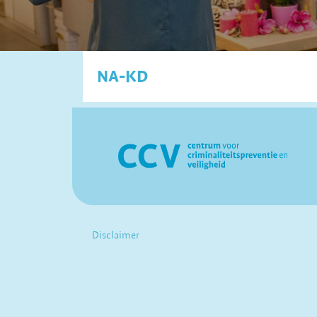
NA-KD
Disclaimer