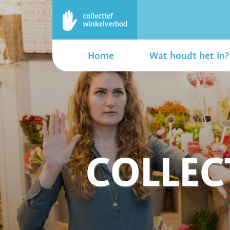
Home
Wat houdt het in?
COLLEC