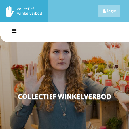
login
COLLECTIEF WINKELVERBOD