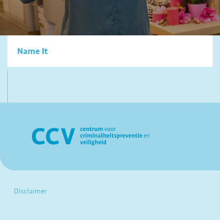
Name It
Disclaimer