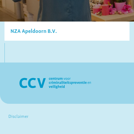
NZA Apeldoorn B.V.
Disclaimer