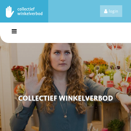
login
COLLECTIEF WINKELVERBOD