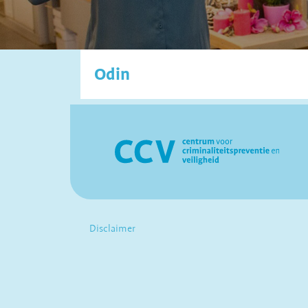
Odin
Disclaimer