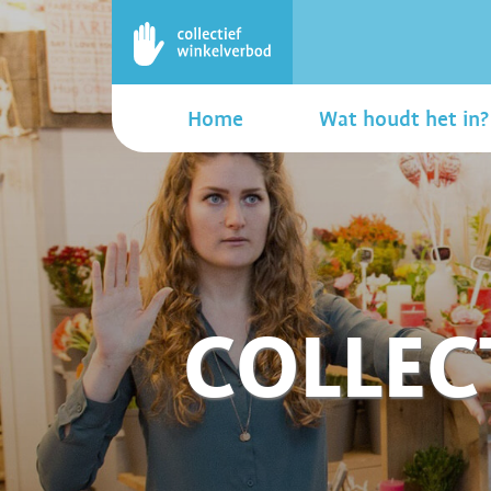
Home
Wat houdt het in?
COLLEC