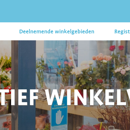
Deelnemende winkelgebieden
Regist
TIEF WINKE