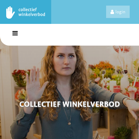
login
COLLECTIEF WINKELVERBOD