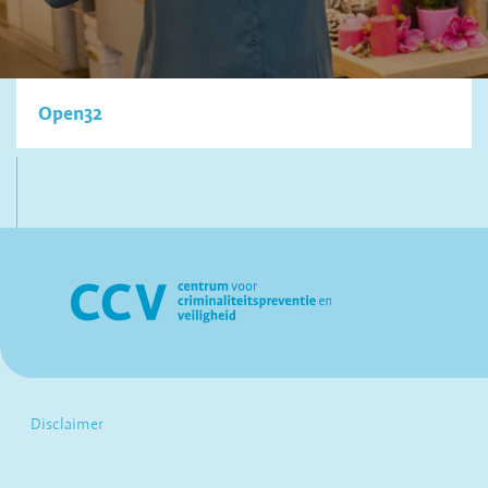
Open32
Disclaimer