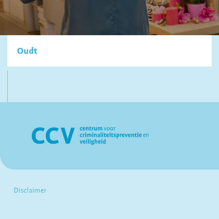
Oudt
Disclaimer