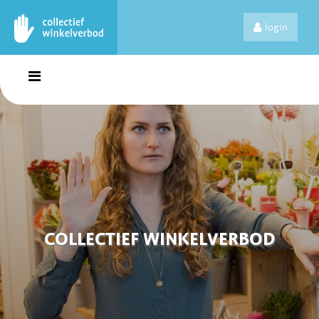
login
COLLECTIEF WINKELVERBOD