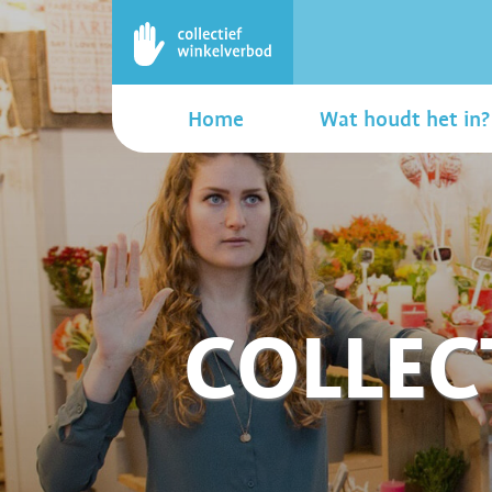
Home
Wat houdt het in?
COLLEC