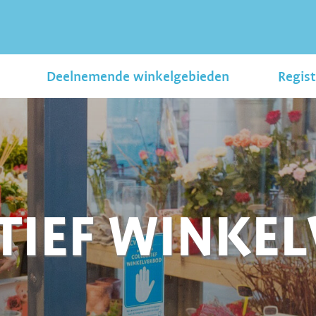
Deelnemende winkelgebieden
Regist
TIEF WINKE