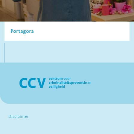
Portagora
Disclaimer