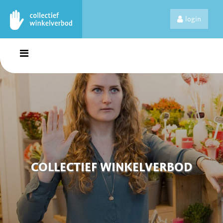
login
COLLECTIEF WINKELVERBOD