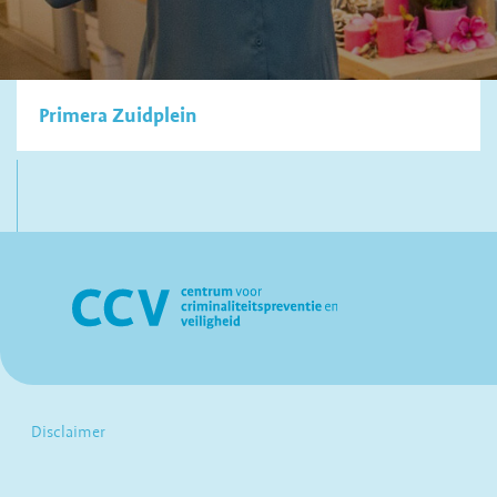
Primera Zuidplein
Disclaimer