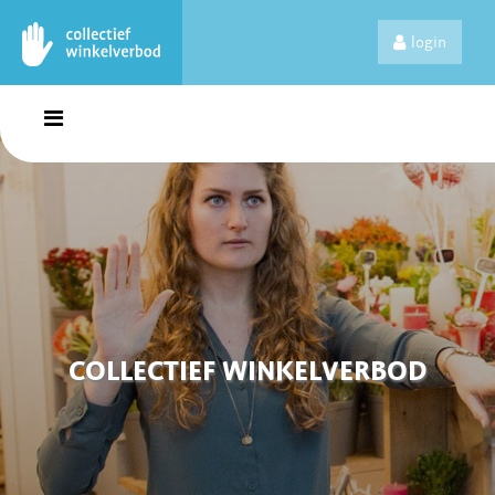
login
COLLECTIEF WINKELVERBOD