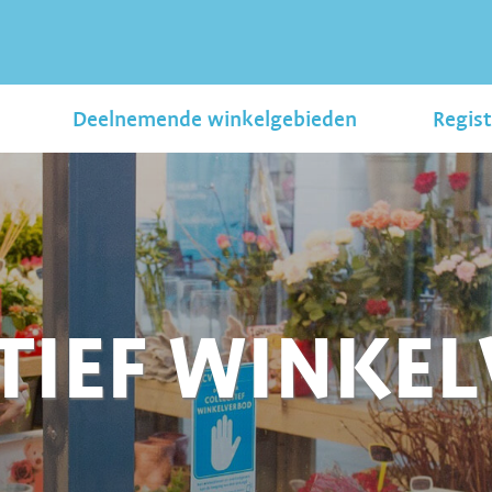
Deelnemende winkelgebieden
Regist
TIEF WINKE