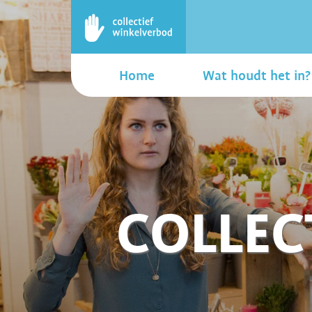
Home
Wat houdt het in?
COLLEC