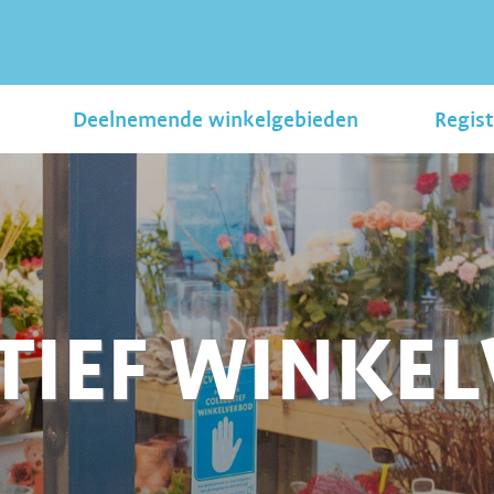
Deelnemende winkelgebieden
Regist
TIEF WINKE