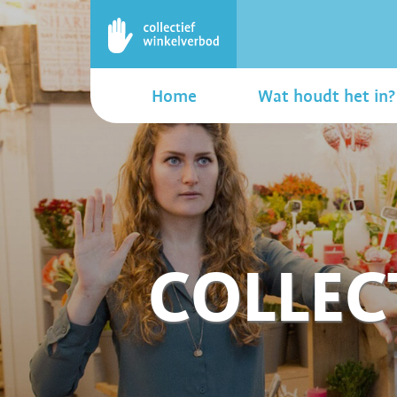
Home
Wat houdt het in?
COLLEC