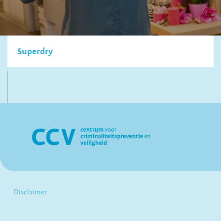
Superdry
Disclaimer