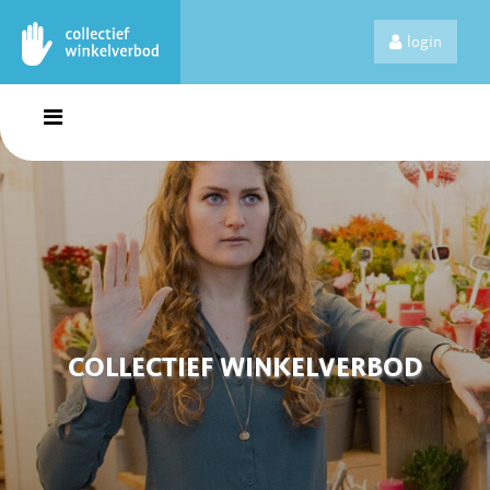
login
COLLECTIEF WINKELVERBOD