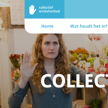
Home
Wat houdt het in?
COLLEC