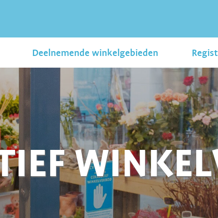
Deelnemende winkelgebieden
Regist
TIEF WINKE