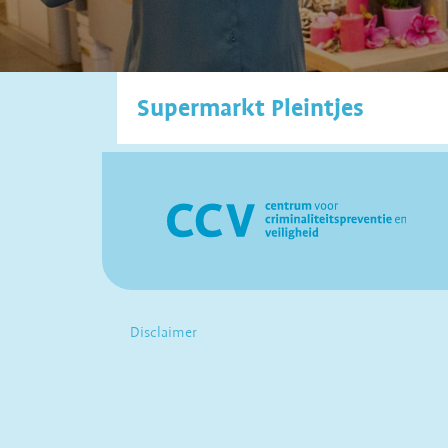
Supermarkt Pleintjes
Disclaimer