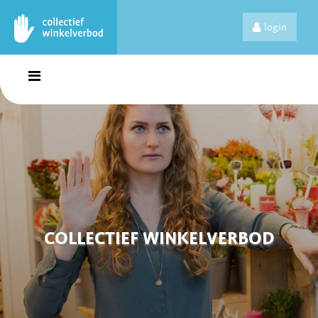
login
COLLECTIEF WINKELVERBOD