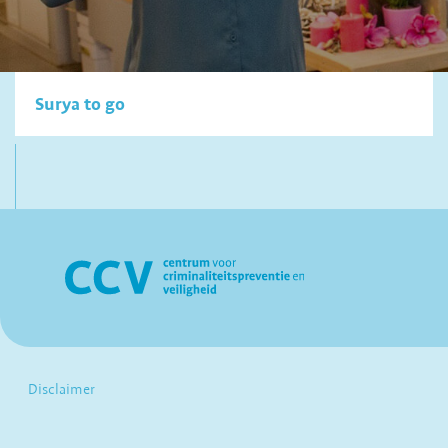
Surya to go
Disclaimer