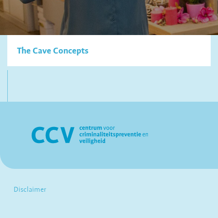
The Cave Concepts
Disclaimer