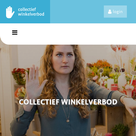
login
COLLECTIEF WINKELVERBOD