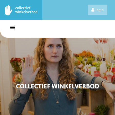
login
COLLECTIEF WINKELVERBOD