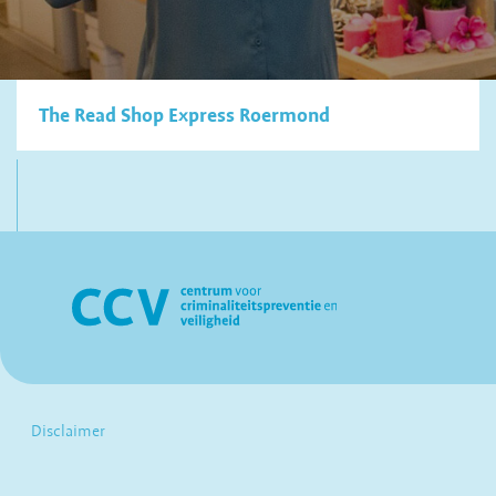
The Read Shop Express Roermond
Disclaimer