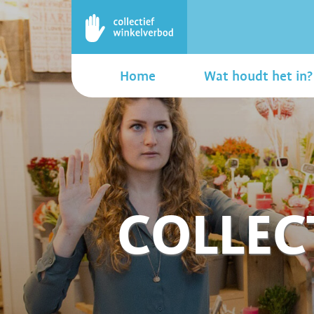
Home
Wat houdt het in?
COLLEC