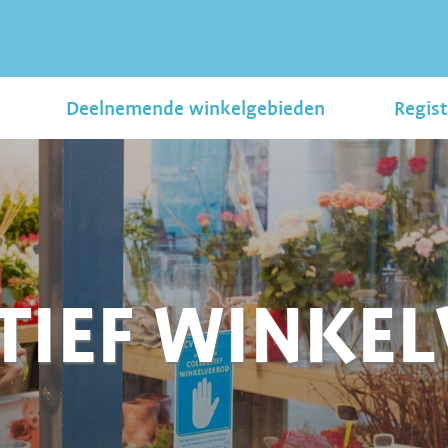
Deelnemende winkelgebieden
Regist
TIEF WINKE