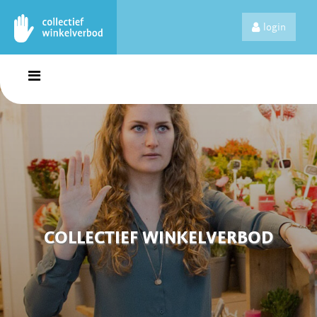
login
COLLECTIEF WINKELVERBOD