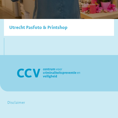
Utrecht Pasfoto & Printshop
Disclaimer