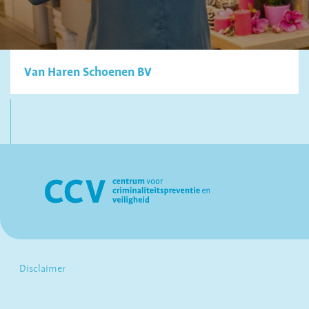
Van Haren Schoenen BV
Disclaimer