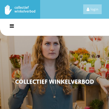
login
COLLECTIEF WINKELVERBOD