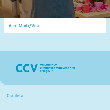
Vero Moda/Vila
Disclaimer