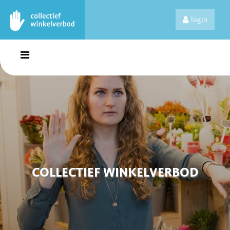
login
COLLECTIEF WINKELVERBOD