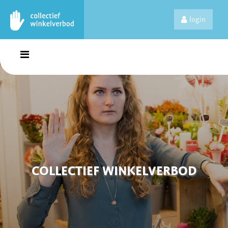
login
COLLECTIEF WINKELVERBOD