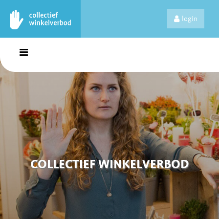
login
COLLECTIEF WINKELVERBOD