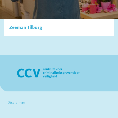
Zeeman Tilburg
Disclaimer