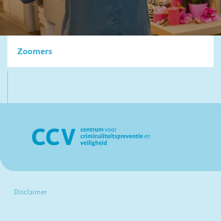
Zoomers
Disclaimer