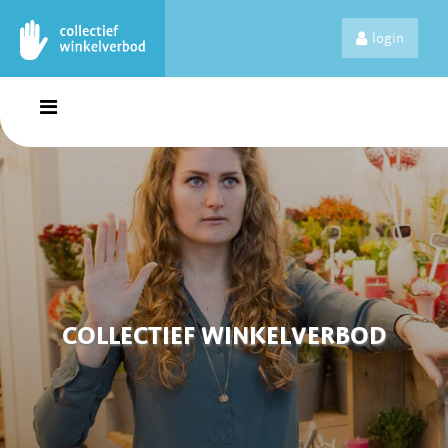
login
COLLECTIEF WINKELVERBOD