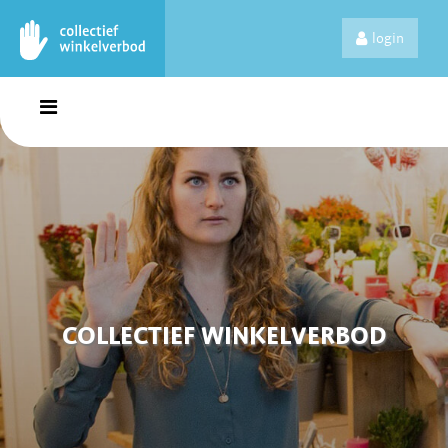
login
COLLECTIEF WINKELVERBOD