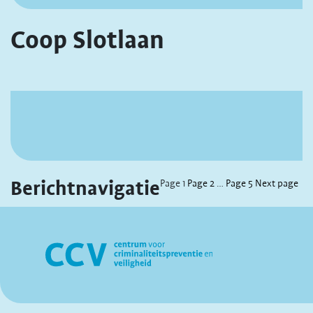
Coop Slotlaan
Berichtnavigatie
Page
1
Page
2
…
Page
5
Next page