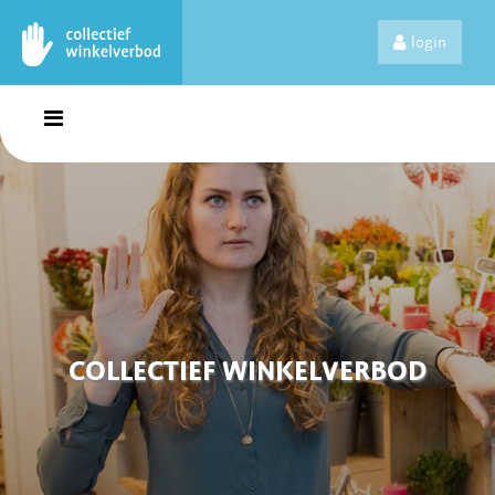
login
COLLECTIEF WINKELVERBOD